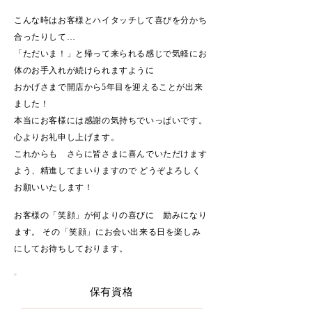
こんな時はお客様とハイタッチして喜びを分かち
合ったりして…
​「ただいま！」と帰って来られる感じで気軽にお
体のお手入れが続けられますように
おかげさまで開店から5年目を迎えることが出来
ました！
本当にお客様には感謝の気持ちでいっぱいです。
心よりお礼申し上げます。
これからも さらに皆さまに喜んでいただけます
よう、精進してまいりますので どうぞよろしく
お願いいたします！
お客様の「笑顔」が何よりの喜びに 励みになり
ます。 ​その「笑顔」にお会い出来る日を楽しみ
にしてお待ちしております。
​保有資格