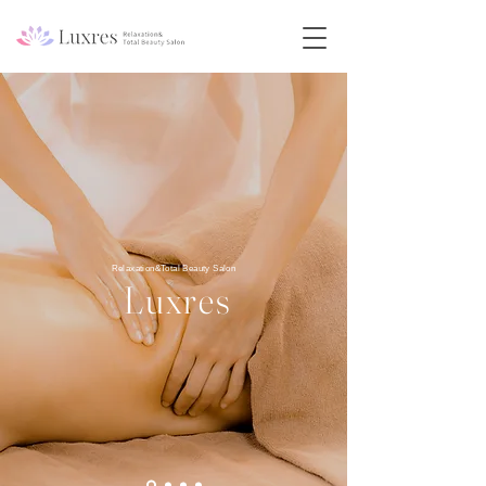
Relaxation&Total Beauty Salon
Luxres