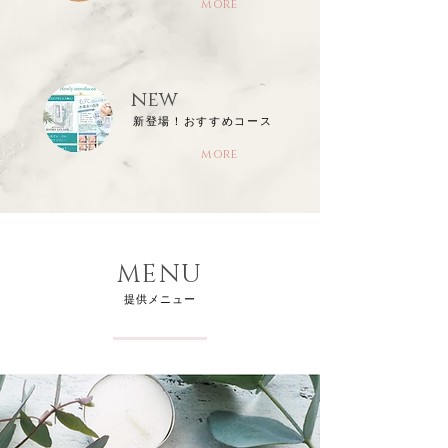
more
new
​新登場！おすすめコース
more
MENU
​提供メニュー