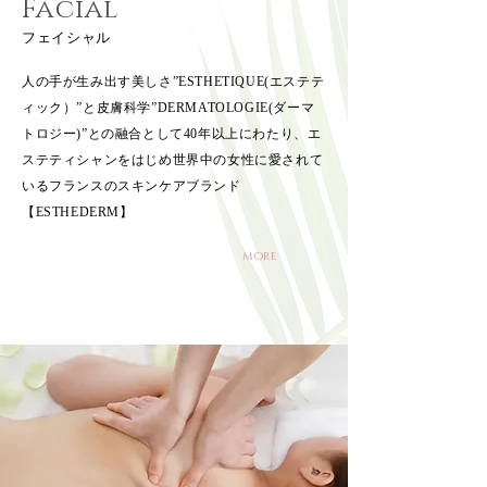
Facial
フェイシャル
人の手が生み出す美しさ”ESTHETIQUE(エステテ
ィック）”と皮膚科学”DERMATOLOGIE(ダーマ
トロジー)”との融合として40年以上にわたり、エ
ステティシャンをはじめ世界中の女性に愛されて
いるフランスのスキンケアブランド
【ESTHEDERM】
more