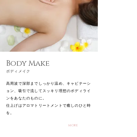
Body Make
ボディメイク
高周波で深部までしっかり温め、キャビテーシ
ョン、吸引で流してスッキリ
理想のボディライ
ンをあなたのものに。
仕上げはアロマトリートメントで
​癒しのひと時
を。
more