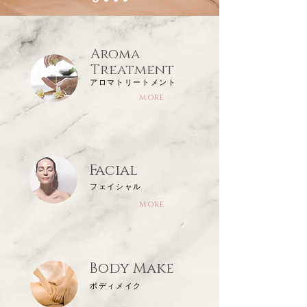
Aroma
Treatment
アロマトリートメント
more
Facial
​フェイシャル
more
Body Make
ボディメイク