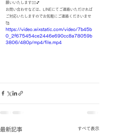
願いいたします🙇‍♀️💕
お問い合わせなどは、LINEにてご連絡いただければ
ご対応いたしますのでお気軽にご連絡くださいませ
🥰
https://video.wixstatic.com/video/7b45b
0_2f675454ce2446e690cc8a78059b
3806/480p/mp4/file.mp4
すべて表示
最新記事