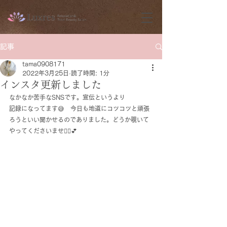
記事
tama0908171
2022年3月25日
読了時間: 1分
インスタ更新しました
なかなか苦手なSNSです。宣伝というより
記録になってます😅　今日も地道にコツコツと頑張
ろうといい聞かせるのでありました。どうか覗いて
やってくださいませ🙇‍♀️💕