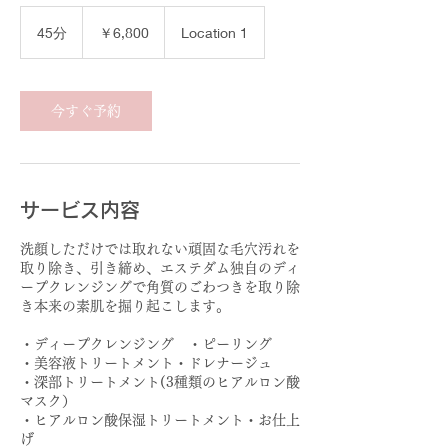
6,800
円
45分
4
￥6,800
Location 1
5
分
今すぐ予約
サービス内容
洗顔しただけでは取れない頑固な毛穴汚れを
取り除き、引き締め、エステダム独自のディ
ープクレンジングで角質のごわつきを取り除
き本来の素肌を掘り起こします。
・ディープクレンジング ・ピーリング
・美容液トリートメント・ドレナージュ
・深部トリートメント(3種類のヒアルロン酸
マスク）
・ヒアルロン酸保湿トリートメント・お仕上
げ