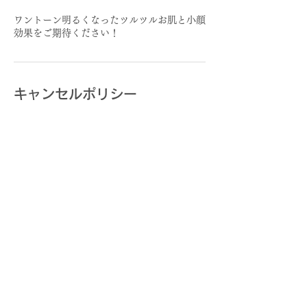
ワントーン明るくなったツルツルお肌と小顔
効果をご期待ください！
キャンセルポリシー
当日キャンセルは、規定によりキャンセル料
金が発生する場合もありますので、ご予約の
際は期間にご留意をお願いいたします。
連絡先
リラクゼーションサロンLuxres, 日本、埼玉
県行田市持田２５８８−１０