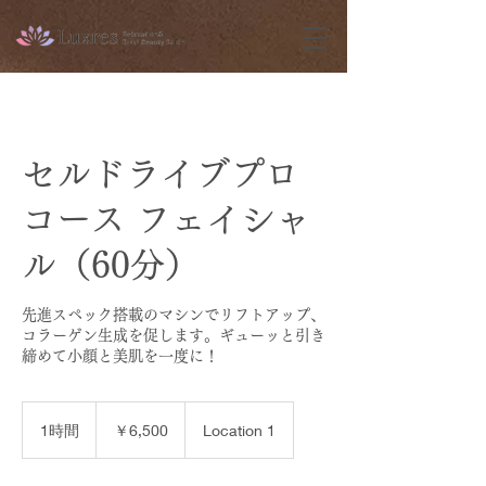
セルドライブプロ
コース フェイシャ
ル（60分）
先進スペック搭載のマシンでリフトアップ、
コラーゲン生成を促します。ギューッと引き
締めて小顔と美肌を一度に！
6,500
円
1時間
1
￥6,500
Location 1
時