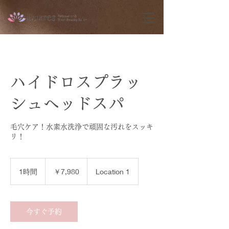
ハイドロスプラッ
シュヘッドスパ
毛穴ケア！水素水洗浄で頑固な汚れをスッキ
リ！
7,980
円
1時間
1
￥7,980
Location 1
時
今すぐ予約