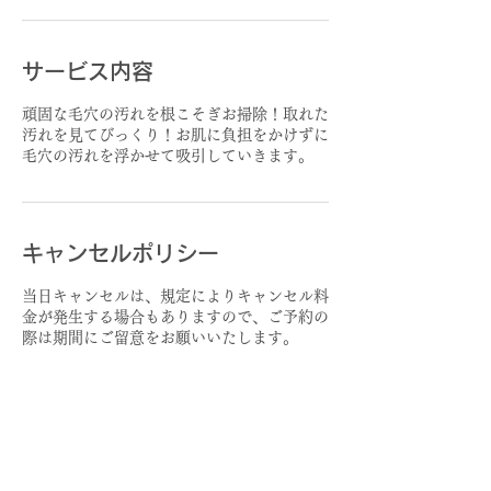
サービス内容
頑固な毛穴の汚れを根こそぎお掃除！取れた
汚れを見てびっくり！お肌に負担をかけずに
毛穴の汚れを浮かせて吸引していきます。
キャンセルポリシー
当日キャンセルは、規定によりキャンセル料
金が発生する場合もありますので、ご予約の
際は期間にご留意をお願いいたします。
連絡先
リラクゼーションサロンLuxres, 日本、埼玉